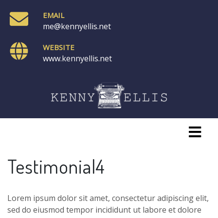
EMAIL
me@kennyellis.net
WEBSITE
www.kennyellis.net
Testimonial4
Lorem ipsum dolor sit amet, consectetur adipiscing elit,
sed do eiusmod tempor incididunt ut labore et dolore