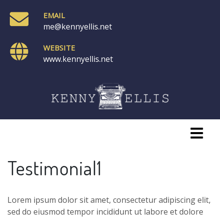
EMAIL
me@kennyellis.net
WEBSITE
www.kennyellis.net
Testimonial1
Lorem ipsum dolor sit amet, consectetur adipiscing elit,
sed do eiusmod tempor incididunt ut labore et dolore