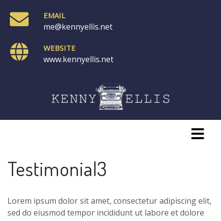
EMAIL
me@kennyellis.net
WEBSITE
www.kennyellis.net
Testimonial3
Lorem ipsum dolor sit amet, consectetur adipiscing elit,
sed do eiusmod tempor incididunt ut labore et dolore